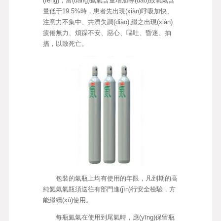
(fēng)，當(dāng)氦氣含量增加導(dǎo)致氧氣含
量低于19.5%時，患者先出現(xiàn)呼吸加快、
注意力不集中、共濟失調(diào);繼之出現(xiàn)
疲倦無力、煩躁不安、惡心、嘔吐、昏迷、抽
搐，以致死亡。
包裝的氣瓶上均有使用的年限，凡到期的高
純氦氣氣瓶須送往有部門進(jìn)行安全檢驗，方
能繼續(xù)使用。
每瓶氦氣在使用到尾氣時，應(yīng)保留瓶