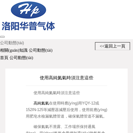
公司動態(tài)
<<返回上一頁
相關(guān)知識
公司動態(tài)
首頁
公司動態(tài)
使用高純氦氣時須注意這些
使用高純氦氣時須注意這些
高純氦氣
在使用時應(yīng)用YQY-12或
152IN-125等減壓器減壓后使用，使用前應(yīng)
用肥皂水檢漏氣體管道，確保氣體管道不漏氣。
確保氦氣不泄露、工作場所保持通風